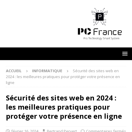
ACCUEIL
INFORMATIQUE
Sécurité des sites web en
2024 : les meilleures pratiques pour protéger votre présence en
ligne
Sécurité des sites web en 2024 :
les meilleures pratiques pour
protéger votre présence en ligne
février 16, 2024
Bertrand Pervert
Commentaires fermés