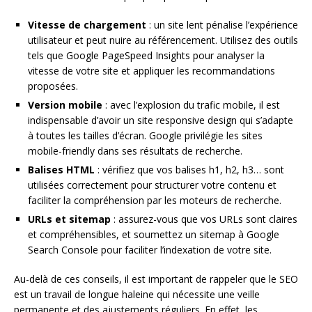
Vitesse de chargement
: un site lent pénalise l’expérience
utilisateur et peut nuire au référencement. Utilisez des outils
tels que Google PageSpeed Insights pour analyser la
vitesse de votre site et appliquer les recommandations
proposées.
Version mobile
: avec l’explosion du trafic mobile, il est
indispensable d’avoir un site responsive design qui s’adapte
à toutes les tailles d’écran. Google privilégie les sites
mobile-friendly dans ses résultats de recherche.
Balises HTML
: vérifiez que vos balises h1, h2, h3… sont
utilisées correctement pour structurer votre contenu et
faciliter la compréhension par les moteurs de recherche.
URLs et sitemap
: assurez-vous que vos URLs sont claires
et compréhensibles, et soumettez un sitemap à Google
Search Console pour faciliter l’indexation de votre site.
Au-delà de ces conseils, il est important de rappeler que le SEO
est un travail de longue haleine qui nécessite une veille
permanente et des ajustements réguliers. En effet, les