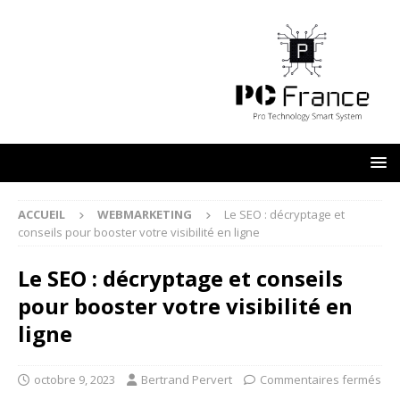
ACCUEIL
WEBMARKETING
Le SEO : décryptage et
conseils pour booster votre visibilité en ligne
Le SEO : décryptage et conseils
pour booster votre visibilité en
ligne
octobre 9, 2023
Bertrand Pervert
Commentaires fermés