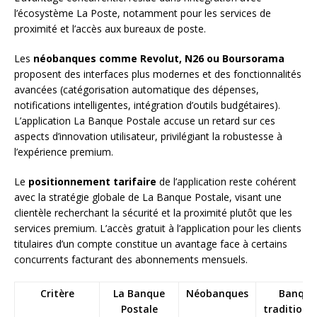
l’écosystème La Poste, notamment pour les services de
proximité et l’accès aux bureaux de poste.
Les
néobanques comme Revolut, N26 ou Boursorama
proposent des interfaces plus modernes et des fonctionnalités
avancées (catégorisation automatique des dépenses,
notifications intelligentes, intégration d’outils budgétaires).
L’application La Banque Postale accuse un retard sur ces
aspects d’innovation utilisateur, privilégiant la robustesse à
l’expérience premium.
Le
positionnement tarifaire
de l’application reste cohérent
avec la stratégie globale de La Banque Postale, visant une
clientèle recherchant la sécurité et la proximité plutôt que les
services premium. L’accès gratuit à l’application pour les clients
titulaires d’un compte constitue un avantage face à certains
concurrents facturant des abonnements mensuels.
Critère
La Banque
Néobanques
Banque
Postale
traditionn