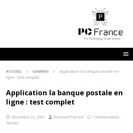
ACCUEIL
GAMING
Application la banque postale en
ligne : test complet
Application la banque postale en
ligne : test complet
décembre 22, 2025
Bertrand Pervert
Commentaires
fermés