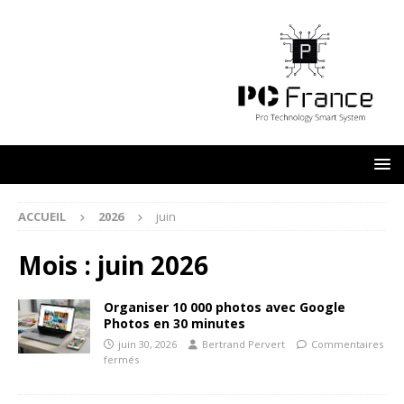
ACCUEIL
2026
juin
Mois :
juin 2026
Organiser 10 000 photos avec Google
Photos en 30 minutes
juin 30, 2026
Bertrand Pervert
Commentaires
fermés