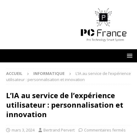
ACCUEIL
INFORMATIQUE
L’IA au service de l’expérience
utilisateur : personnalisation et innovation
L’IA au service de l’expérience
utilisateur : personnalisation et
innovation
mars 3, 2024
Bertrand Pervert
Commentaires fermés