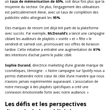
un
taux de mémorisation de 60%
, soit deux fois plus que la
moyenne du secteur. De plus, l’engagement des utilisateurs
est particulièrement élevé, avec un taux de complétion des
publicités vidéo atteignant les
95%
.
Des marques de renom ont déjà tiré parti de la plateforme
avec succès. Par exemple,
McDonald’s
a lancé une campagne
ciblant les auditeurs de playlists « soirée » et « fête » le
vendredi et samedi soir, promouvant ses offres de livraison
tardive. Cette initiative a entraîné une augmentation de
61%
des intentions d’achat parmi le public ciblé.
Sophie Durand
, directrice marketing d’une grande marque de
cosmétiques, témoigne : « Notre campagne sur Spotify nous a
permis d’atteindre notre cœur de cible d’une manière que nous
n’avions jamais expérimentée auparavant. L’association de
notre message à des playlists spécifiques a créé une
connexion émotionnelle forte avec notre audience. »
Les défis et les perspectives