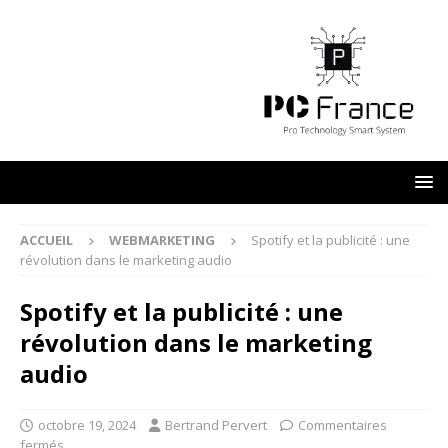
ACCUEIL
WEBMARKETING
Spotify et la publicité : une
révolution dans le marketing audio
Spotify et la publicité : une
révolution dans le marketing
audio
octobre 19, 2024
Bertrand Pervert
Commentaires
fermés