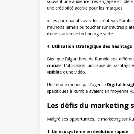
souvent une audience très engagée et fidèle. Co
une crédibilité accrue pour les marques.
« Les partenariats avec les créateurs Rumbl
n’aurions jamais pu toucher sur d’autres pl
d’une startup de technologie verte.
4. Utilisation stratégique des hashtags
Bien que l’algorithme de Rumble soit différen
cruciale. L’utilisation judicieuse de hashtag
visibilité d’une vidéo.
Une étude menée par l’agence
Digital Insi
spécifiques à Rumble avaient en moyenne 45% 
Les défis du marketing 
Malgré ses opportunités, le marketing sur Ru
1. Un écosystème en évolution rapide