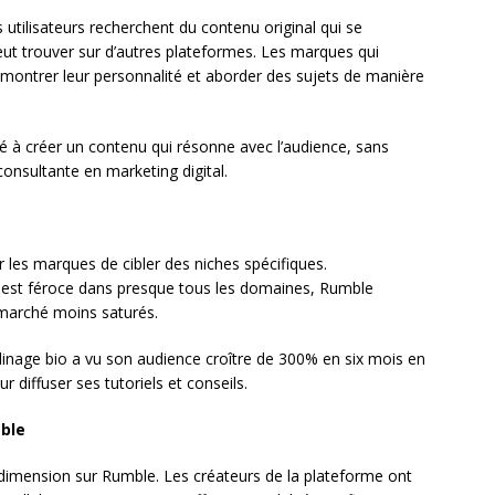
s utilisateurs recherchent du contenu original qui se
t trouver sur d’autres plateformes. Les marques qui
 montrer leur personnalité et aborder des sujets de manière
é à créer un contenu qui résonne avec l’audience, sans
 consultante en marketing digital.
 les marques de cibler des niches spécifiques.
est féroce dans presque tous les domaines, Rumble
marché moins saturés.
inage bio a vu son audience croître de 300% en six mois en
diffuser ses tutoriels et conseils.
mble
 dimension sur Rumble. Les créateurs de la plateforme ont