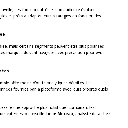
uvelle, ses fonctionnalités et son audience évoluent
les et prêts à adapter leurs stratégies en fonction des
sée
sifiée, mais certains segments peuvent être plus polarisés
 Les marques doivent naviguer avec précaution pour éviter
ppées
ble offre moins d’outils analytiques détaillés. Les
nnées fournies par la plateforme avec leurs propres outils
essite une approche plus holistique, combinant les
urs externes, » conseille
Lucie Moreau
, analyste data chez