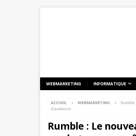
WEBMARKETING
INFORMATIQUE
ACCUEIL
WEBMARKETING
Rumble 
d’audience
Rumble : Le nouvea