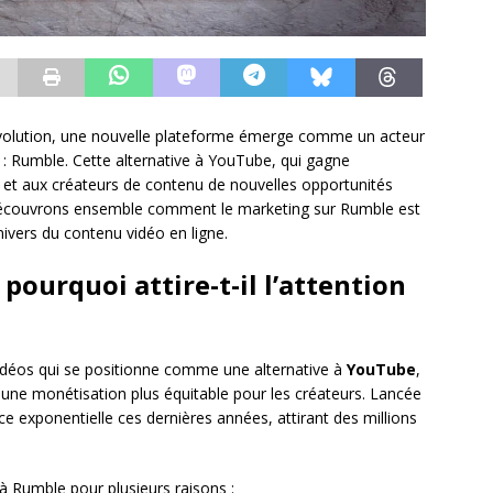
olution, une nouvelle plateforme émerge comme un acteur
 : Rumble. Cette alternative à YouTube, qui gagne
 et aux créateurs de contenu de nouvelles opportunités
. Découvrons ensemble comment le marketing sur Rumble est
univers du contenu vidéo en ligne.
pourquoi attire-t-il l’attention
idéos qui se positionne comme une alternative à
YouTube
,
et une monétisation plus équitable pour les créateurs. Lancée
e exponentielle ces dernières années, attirant des millions
à Rumble pour plusieurs raisons :