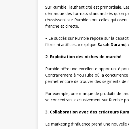
Sur Rumble, l’authenticité est primordiale. Le
démarque des formats standardisés qu’on peu
réussissent sur Rumble sont celles qui osent
franche et directe.
« Le succès sur Rumble repose sur la capacit
filtres ni artifices, » explique
Sarah Durand
,
2. Exploitation des niches de marché
Rumble offre une excellente opportunité pour
Contrairement à YouTube où la concurrence 
permet encore de trouver des segments de 
Par exemple, une marque de produits de jard
se concentrant exclusivement sur Rumble pour 
3. Collaboration avec des créateurs Ru
Le marketing d’influence prend une nouvelle