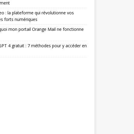
ement
eo : la plateforme qui révolutionne vos
es forts numériques
uoi mon portail Orange Mail ne fonctionne
PT 4 gratuit : 7 méthodes pour y accéder en