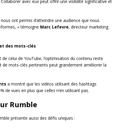
llaborer avec eux peut offrir une visibilité significative et
e nous ont permis d’atteindre une audience que nous
ateformes, » témoigne
Marc Lefevre
, directeur marketing
 et des mots-clés
t de celui de YouTube, l’optimisation du contenu reste
s et de mots-clés pertinents peut grandement améliorer la
ghts
a montré que les vidéos utilisant des hashtags
de vues en plus que celles n’en utilisant pas.
sur Rumble
mble présente aussi des défis uniques :