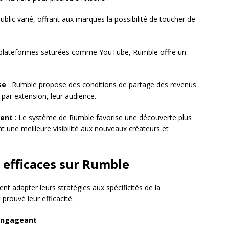
ublic varié, offrant aux marques la possibilité de toucher de
plateformes saturées comme YouTube, Rumble offre un
se
: Rumble propose des conditions de partage des revenus
, par extension, leur audience.
rent
: Le système de Rumble favorise une découverte plus
t une meilleure visibilité aux nouveaux créateurs et
 efficaces sur Rumble
nt adapter leurs stratégies aux spécificités de la
prouvé leur efficacité :
 engageant