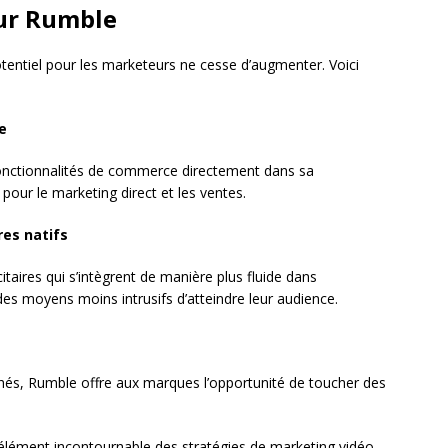
sur Rumble
tentiel pour les marketeurs ne cesse d’augmenter. Voici
e
onctionnalités de commerce directement dans sa
pour le marketing direct et les ventes.
res natifs
itaires qui s’intègrent de manière plus fluide dans
 des moyens moins intrusifs d’atteindre leur audience.
s, Rumble offre aux marques l’opportunité de toucher des
élément incontournable des stratégies de marketing vidéo