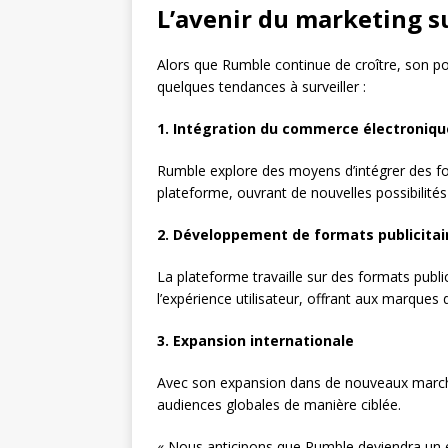
L’avenir du marketing 
Alors que Rumble continue de croître, son po
quelques tendances à surveiller :
1. Intégration du commerce électroniqu
Rumble explore des moyens d’intégrer des f
plateforme, ouvrant de nouvelles possibilités 
2. Développement de formats publicitai
La plateforme travaille sur des formats public
l’expérience utilisateur, offrant aux marques
3. Expansion internationale
Avec son expansion dans de nouveaux marché
audiences globales de manière ciblée.
« Nous anticipons que Rumble deviendra un 