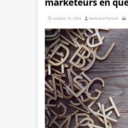
marketeurs en quê
octobre 15, 2024
Bertrand Pervert