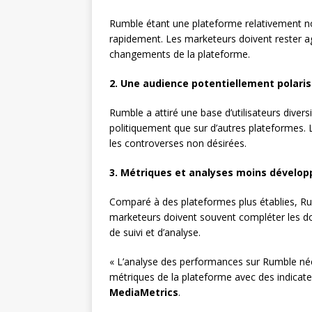
Rumble étant une plateforme relativement no
rapidement. Les marketeurs doivent rester agi
changements de la plateforme.
2. Une audience potentiellement polari
Rumble a attiré une base d’utilisateurs diver
politiquement que sur d’autres plateformes.
les controverses non désirées.
3. Métriques et analyses moins dévelo
Comparé à des plateformes plus établies, Rum
marketeurs doivent souvent compléter les do
de suivi et d’analyse.
« L’analyse des performances sur Rumble néc
métriques de la plateforme avec des indicate
MediaMetrics
.