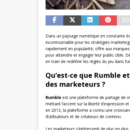
Dans un paysage numérique en constante év
incontournable pour les stratégies marketing
rapidement en popularité, offre aux marques
pour atteindre et engager leur public cible
en train de redéfinir les règles du jeu dans l’
Qu’est-ce que Rumble et 
des marketeurs ?
Rumble
est une plateforme de partage de v
mettant l’accent sur la liberté d’expression 
en 2013, la plateforme a connu une croissanc
d’utilisateurs et de créateurs de contenu.
Les marketeurs s’intéressent de plus en plus 